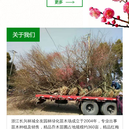
浙江长兴林城全友园林绿化苗木场成立于2004年，专业出事
苗木种植及销售，精品乔木苗圃占地规模约360亩，精品红梅