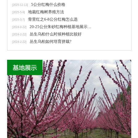
5公分红梅什么价格
[2025-12-13]
地栽红梅树养殖方法
[2025-5-9]
骨里红之6-8公分红梅怎么选
[2025-3-7]
20-25公分朱砂红梅种植基地展示 ...
[2024-9-22]
丛生乌桕什么时候种植比较好
[2024-2-22]
丛生乌桕如何培育拼栽?
[2024-2-22]