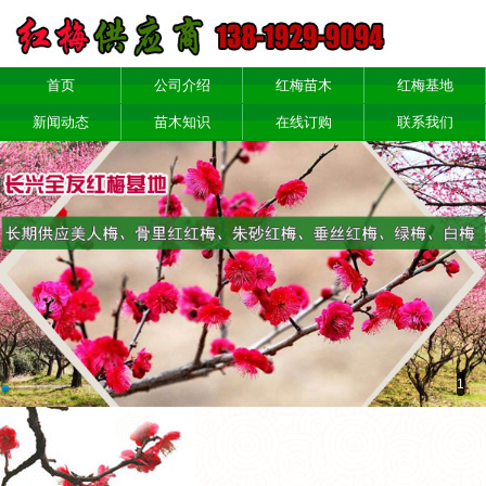
首页
公司介绍
红梅苗木
红梅基地
新闻动态
苗木知识
在线订购
联系我们
1