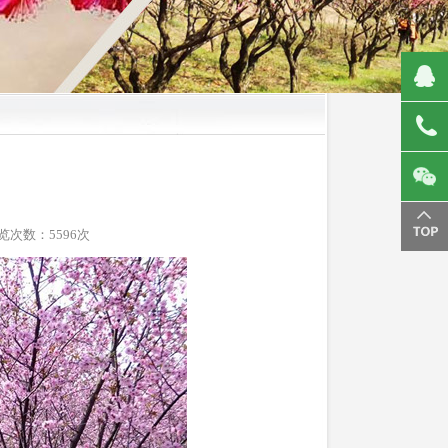
次数：5596次