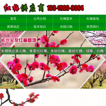
首页
公司介绍
红梅苗木
红梅基地
新闻动态
苗木知识
在线订购
联系我们
1