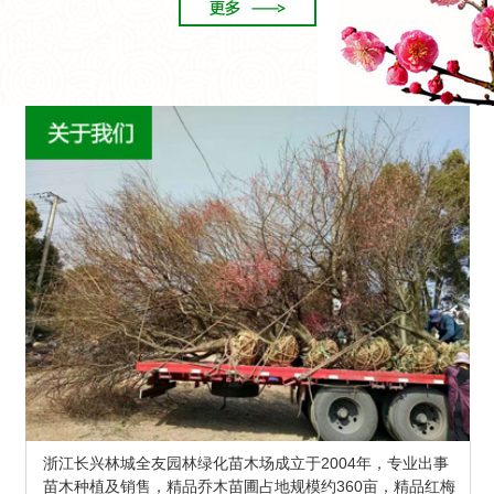
浙江长兴林城全友园林绿化苗木场成立于2004年，专业出事
苗木种植及销售，精品乔木苗圃占地规模约360亩，精品红梅